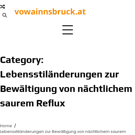
Skip
vowainnsbruck.at
to
content
Category:
Lebensstiländerungen zur
Bewältigung von nächtlichem
saurem Reflux
Home
Lebensstiländerungen zur Bewältigung von nächtlichem saurem