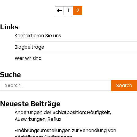
Posts
1
2
pagination
Links
Kontaktieren Sie uns
Blogbeiträge
Wer wir sind
Suche
Search
for:
Neueste Beiträge
Änderungen der Schlafposition: Häufigkeit,
Auswirkungen, Reflux
Ernährungsumstellungen zur Behandlung von