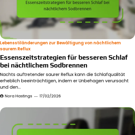
Lebensstiländerungen zur Bewältigung von nächtlichem
saurem Reflux
Essenszeitstrategien für besseren Schlaf
bei nächtlichem Sodbrennen
Nachts auftretender saurer Reflux kann die Schlafqualität
erheblich beeinträchtigen, indem er Unbehagen verursacht
und den…
Nora Hastings
17/02/2026