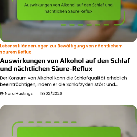
Lebensstiländerungen zur Bewältigung von nächtlichem
saurem Reflux
Auswirkungen von Alkohol auf den Schlaf
und nächtlichen Säure-Reflux
Der Konsum von Alkohol kann die Schlafqualität erheblich
beeinträchtigen, indem er die Schlafzyklen stört und…
Nora Hastings
18/02/2026